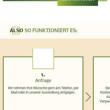
ALSO
SO FUNKTIONIERT ES:
1.
Anfrage
Wir nehmen Ihre Wünsche gern am Telefon, per
Si
Mail oder in unserer Ausstellung entgegen.
Kosten
Au
Verpac