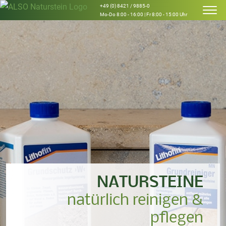
+49 (0) 8421 / 9885-0
Mo-Do 8:00 - 16:00 | Fr 8:00 - 15:00 Uhr
NATURSTEINE
natürlich reinigen &
pflegen