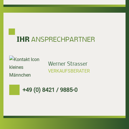
IHR
ANSPRECHPARTNER
Werner Strasser
VERKAUFSBERATER
+49 (0) 8421 / 9885-0