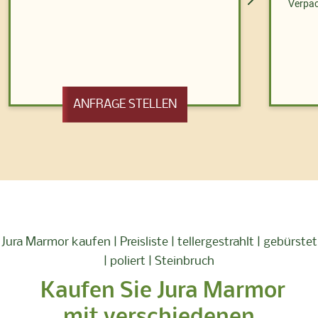
Verpac
ANFRAGE STELLEN
Jura Marmor kaufen | Preisliste | tellergestrahlt | gebürstet
| poliert | Steinbruch
Kaufen Sie Jura Marmor
mit verschiedenen