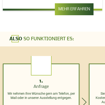
MEHR ERFAHREN
ALSO
SO FUNKTIONIERT ES:
1.
Anfrage
Wir nehmen Ihre Wünsche gern am Telefon, per
Si
Mail oder in unserer Ausstellung entgegen.
Kosten
Au