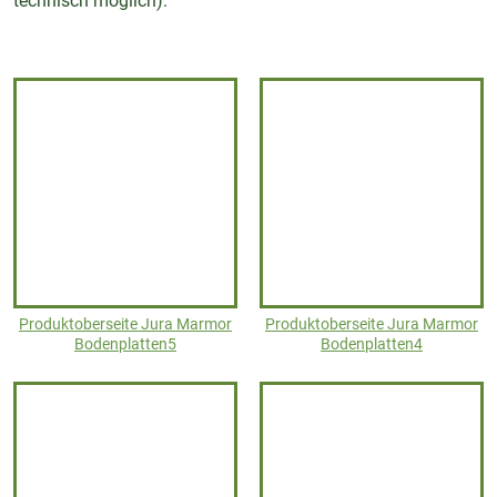
technisch möglich).
Produktoberseite Jura Marmor
Produktoberseite Jura Marmor
Bodenplatten5
Bodenplatten4