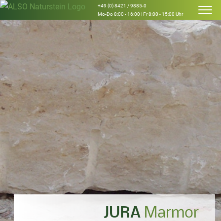
+49 (0) 8421 / 9885-0
Mo-Do 8:00 - 16:00 | Fr 8:00 - 15:00 Uhr
JURA
Marmor