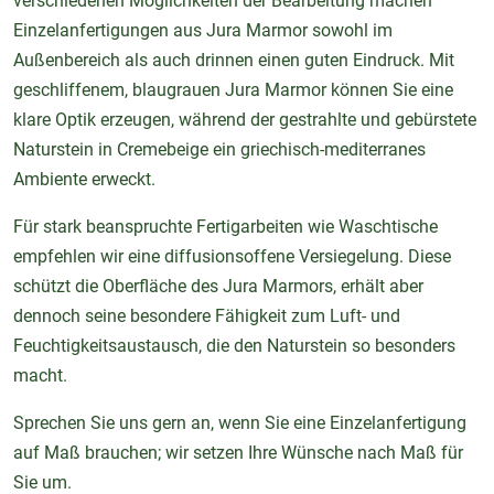
verschiedenen Möglichkeiten der Bearbeitung machen
Einzelanfertigungen aus Jura Marmor sowohl im
Außenbereich als auch drinnen einen guten Eindruck. Mit
geschliffenem, blaugrauen Jura Marmor können Sie eine
klare Optik erzeugen, während der gestrahlte und gebürstete
Naturstein in Cremebeige ein griechisch-mediterranes
Ambiente erweckt.
Für stark beanspruchte Fertigarbeiten wie Waschtische
empfehlen wir eine diffusionsoffene Versiegelung. Diese
schützt die Oberfläche des Jura Marmors, erhält aber
dennoch seine besondere Fähigkeit zum Luft- und
Feuchtigkeitsaustausch, die den Naturstein so besonders
macht.
Sprechen Sie uns gern an, wenn Sie eine Einzelanfertigung
auf Maß brauchen; wir setzen Ihre Wünsche nach Maß für
Sie um.